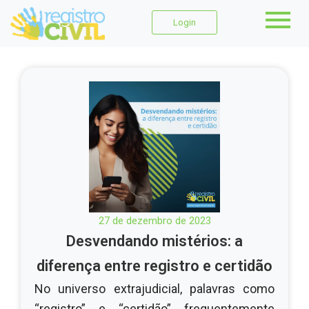
Login
27 de dezembro de 2023
Desvendando mistérios: a
diferença entre registro e certidão
No universo extrajudicial, palavras como
“registro” e “certidão” frequentemente